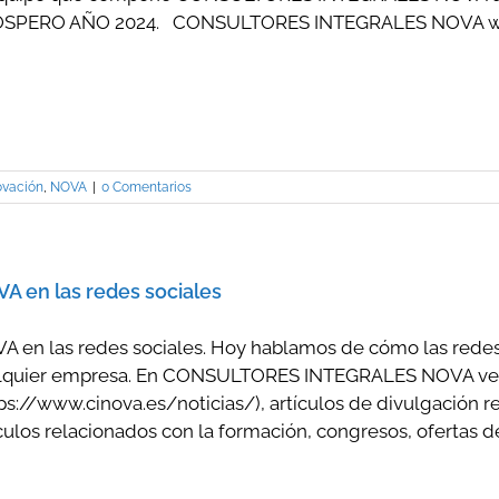
SPERO AÑO 2024. CONSULTORES INTEGRALES NOVA www
ovación
,
NOVA
|
0 Comentarios
A en las redes sociales
A en las redes sociales. Hoy hablamos de cómo las redes
lquier empresa. En CONSULTORES INTEGRALES NOVA ven
tps://www.cinova.es/noticias/), artículos de divulgación 
culos relacionados con la formación, congresos, ofertas de 