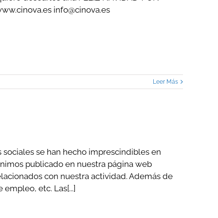
.cinova.es info@cinova.es
Leer Más
 sociales se han hecho imprescindibles en
imos publicado en nuestra página web
relacionados con nuestra actividad. Además de
empleo, etc. Las[...]