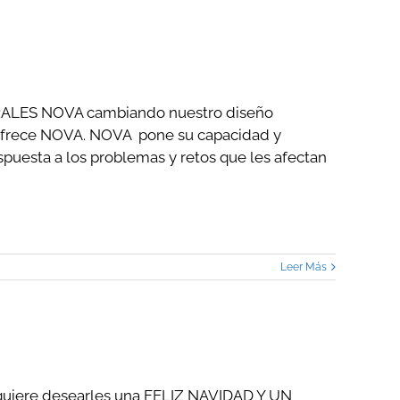
ALES NOVA cambiando nuestro diseño
e ofrece NOVA. NOVA pone su capacidad y
espuesta a los problemas y retos que les afectan
Leer Más
iere desearles una FELIZ NAVIDAD Y UN