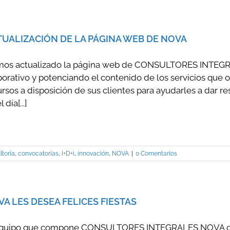
TUALIZACIÓN DE LA PÁGINA WEB DE NOVA
os actualizado la página web de CONSULTORES INTEGR
porativo y potenciando el contenido de los servicios qu
rsos a disposición de sus clientes para ayudarles a dar r
 día[...]
ltoría
,
convocatorias
,
I+D+i
,
innovación
,
NOVA
|
0 Comentarios
A LES DESEA FELICES FIESTAS
equipo que compone CONSULTORES INTEGRALES NOVA qu