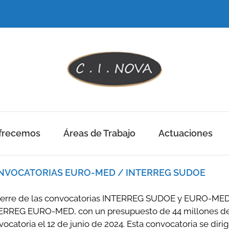
frecemos
Áreas de Trabajo
Actuaciones
NVOCATORIAS EURO-MED / INTERREG SUDOE
cierre de las convocatorias INTERREG SUDOE y EURO-MED 
ERREG EURO-MED, con un presupuesto de 44 millones de eu
ocatoria el 12 de junio de 2024. Esta convocatoria se diri