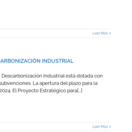
Leer Más
SCARBONIZACIÓN INDUSTRIAL
 Descarbonización Industrial está dotada con
ubvenciones. La apertura del plazo para la
24. El Proyecto Estratégico para[...]
Leer Más