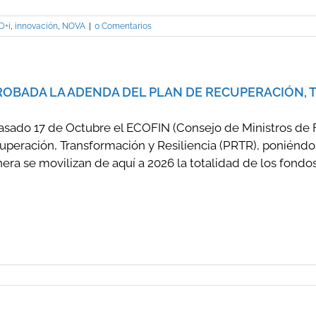
D+i
,
innovación
,
NOVA
|
0 Comentarios
OBADA LA ADENDA DEL PLAN DE RECUPERACIÓN, T
pasado 17 de Octubre el ECOFIN (Consejo de Ministros de 
uperación, Transformación y Resiliencia (PRTR), poniéndo
ra se movilizan de aquí a 2026 la totalidad de los fondos 