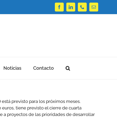
Facebook
LinkedIn
Phone
Correo
electrónico
Noticias
Contacto
está previsto para los próximos meses.
ros, tiene previsto el cierre de cuarta
ge a proyectos de las prioridades de desarrollar