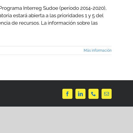
ograma Interreg Sudoe (período 2014-2020),
oria estará abierta a las prioridades 1 y 5 del
ncia de recursos. La información sobre las
Más información
Facebook
LinkedIn
Phone
Correo
electrónico