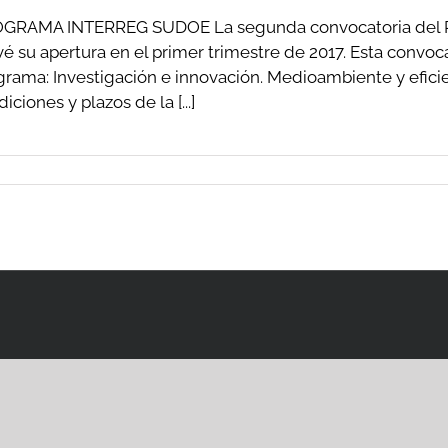
GRAMA INTERREG SUDOE La segunda convocatoria del Pr
é su apertura en el primer trimestre de 2017. Esta convocat
grama: Investigación e innovación. Medioambiente y eficie
iciones y plazos de la [...]