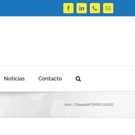
Facebook
LinkedIn
Phone
Correo
electrónico
Noticias
Contacto
Inicio
Etiqueta:
INTERREG SUDOE