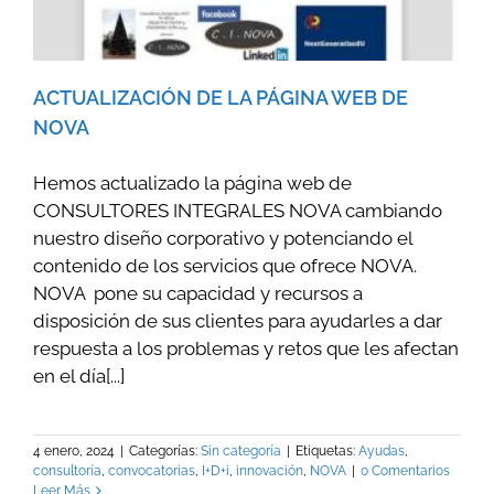
ACTUALIZACIÓN DE LA PÁGINA WEB DE
NOVA
Hemos actualizado la página web de
CONSULTORES INTEGRALES NOVA cambiando
nuestro diseño corporativo y potenciando el
contenido de los servicios que ofrece NOVA.
NOVA pone su capacidad y recursos a
disposición de sus clientes para ayudarles a dar
respuesta a los problemas y retos que les afectan
en el día[...]
4 enero, 2024
|
Categorías:
Sin categoría
|
Etiquetas:
Ayudas
,
consultoría
,
convocatorias
,
I+D+i
,
innovación
,
NOVA
|
0 Comentarios
Leer Más