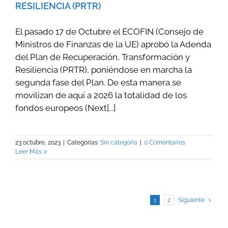
RESILIENCIA (PRTR)
El pasado 17 de Octubre el ECOFIN (Consejo de
Ministros de Finanzas de la UE) aprobó la Adenda
del Plan de Recuperación, Transformación y
Resiliencia (PRTR), poniéndose en marcha la
segunda fase del Plan. De esta manera se
movilizan de aquí a 2026 la totalidad de los
fondos europeos (Next[...]
23 octubre, 2023
|
Categorías:
Sin categoría
|
0 Comentarios
Leer Más
1
2
Siguiente