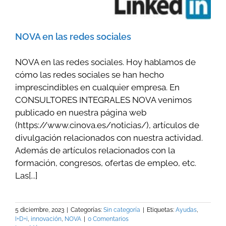
NOVA en las redes sociales
NOVA en las redes sociales. Hoy hablamos de
cómo las redes sociales se han hecho
imprescindibles en cualquier empresa. En
CONSULTORES INTEGRALES NOVA venimos
publicado en nuestra página web
(https://www.cinova.es/noticias/), artículos de
divulgación relacionados con nuestra actividad.
Además de artículos relacionados con la
formación, congresos, ofertas de empleo, etc.
Las[...]
5 diciembre, 2023
|
Categorías:
Sin categoría
|
Etiquetas:
Ayudas
,
I+D+i
,
innovación
,
NOVA
|
0 Comentarios