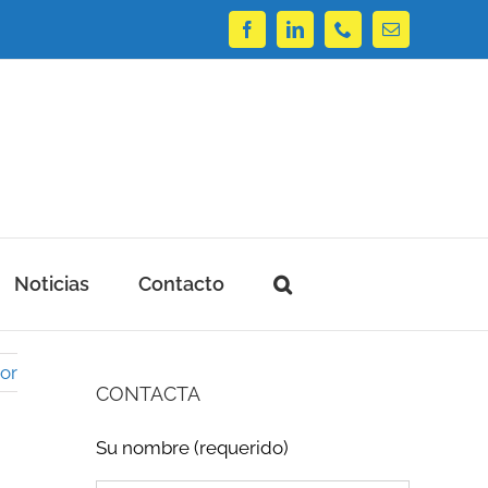
Facebook
LinkedIn
Phone
Correo
electrónico
Noticias
Contacto
ior
CONTACTA
Su nombre (requerido)