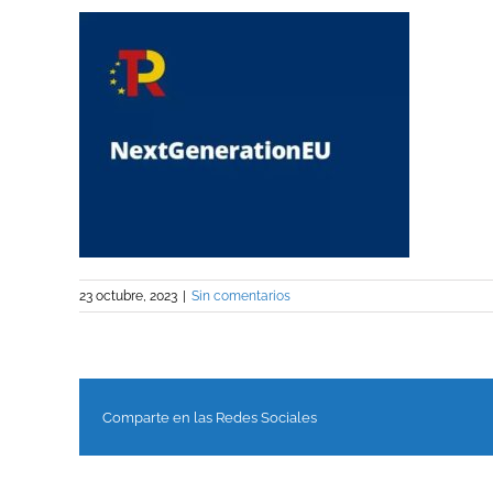
23 octubre, 2023
|
Sin comentarios
Comparte en las Redes Sociales