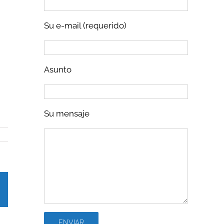
Su e-mail (requerido)
Asunto
Su mensaje
Correo
electrónico